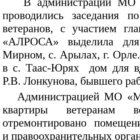
В администрации МО «
проводились заседания 
ветеранов, с участием гл
«АЛРОСА» выделила для в
Мирном, с. Арылах, г. Ор
в с. Таас-Юрях дом для в
Р.В. Лонкунова, бывшего раб
Администрацией МО «М
квартиры ветеранам
отремонтировано помещение
и правоохранительных орган