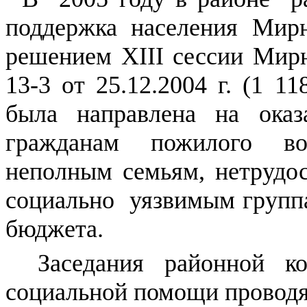
поддержка населения Мирн
решением Х
III
сессии Мирн
13-3 от 25.12.2004 г. (1 1
была направлена на оказ
гражданам пожилого во
неполным семьям, нетруд
социально уязвимым группа
бюджета.
Заседания районной к
социальной помощи проводят