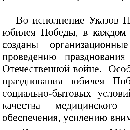
Во исполнение Указов П
юбилея Победы, в каждом 
созданы организационн
проведению праздновани
Отечественной войне. Особ
празднования юбилея По
социально-бытовых услов
качества медицинского 
обеспечения, усилению вним