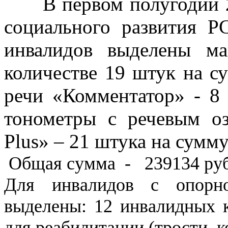
В первом полугодии 20
социального развития 
инвалидов выделены ма
количестве 19 штук на с
речи «Комментатор» - 8
тонометры с речевым о
Plus
» – 21 штука на сумму
Общая сумма - 239134 руб
Для инвалидов с опорно
выделены: 12 инвалидных к
для реабилитации (трости, к