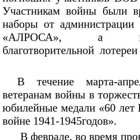
Участникам войны были 
наборы от администраци
«АЛРОСА», а из ср
благотворительной лотереи 
В течение марта-апр
ветеранам войны в торжест
юбилейные медали «60 лет 
войне 1941-1945годов».
В феврале, во время про