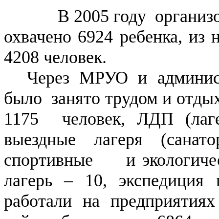
В 2005 году организо
охвачено 6924 ребенка, из 
4208 человек.
Через МРУО и админи
было занято трудом и отды
1175 человек,
ЛДП (лаге
выездные лагеря (санато
спортивные и экологическ
лагерь – 10, экспедиция
работали на предприятия