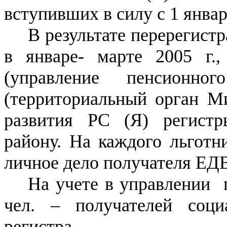
вступивших в силу с 1 январ
В результате перерегист
в январе- марте 2005 г.
(управление пенсионн
(территориальный орган Ми
развития РС (Я) регист
району. На каждого льготн
личное дело получателя ЕД
На учете в управлении 
чел. – получателей соци
регистра.