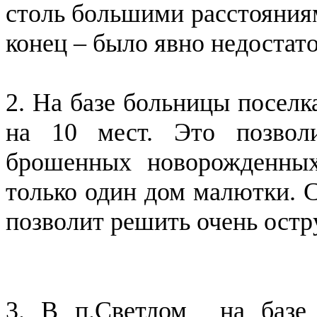
столь большими расстояниям
конец – было явно недостат
2. На базе больницы поселк
на 10 мест. Это позвол
брошенных новорожденных 
только один дом малютки. 
позволит решить очень остр
3. В п.Светлом на базе 