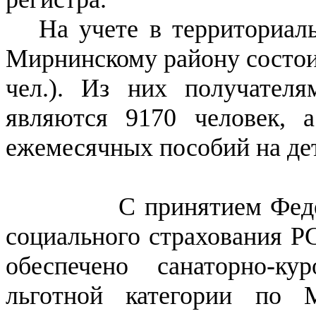
На учете в территориал
Мирнинскому району состоит
чел.). Из них получател
являются 9170 человек, 
ежемесячных пособий на дет
С принятием Федераль
социального страхования Р
обеспечено санаторно-к
льготной категории по 