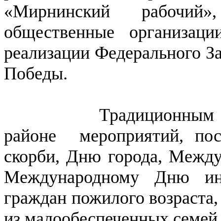
«Мирнинский рабочий
общественные организац
реализации Федерального З
Победы.
Традиционным стало 
районе мероприятий, п
скорби, Дню города, Межд
Международному Дню инв
граждан пожилого возраста,
из малообеспеченных семей