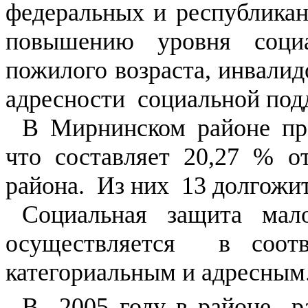
федеральных и республикан
повышению уровня соци
пожилого возраста, инвалид
адресности социальной под
В Мирнинском районе про
что составляет 20,27 % о
района. Из них 13 долгожит
Социальная защита мало
осуществляется в соотв
категориальным и адресным
В 2005 году в районе р