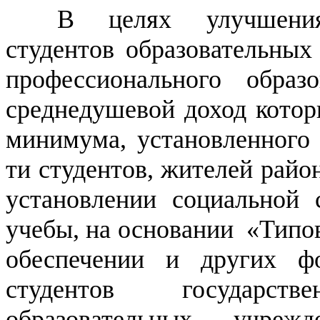
В целях улучшения
студентов образовательных
профессионального обра
среднедушевой доход кото
минимума, установленного 
ти студентов, жителей райо
установлении социальной
учебы, на основании «Типо
обеспечении и других ф
студентов государс
образовательных учре