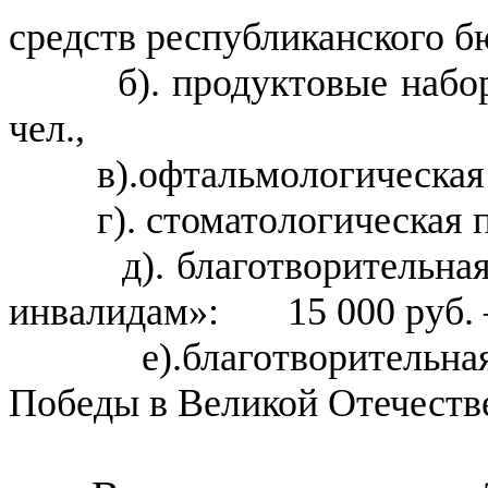
средств республиканского б
б). продуктовые на
чел.,
в).офтальмологическая п
г). стоматологическая п
д). благотворительная л
инвалидам»: 15 000 руб. –
е).благотворительная л
Победы в Великой Отечествен