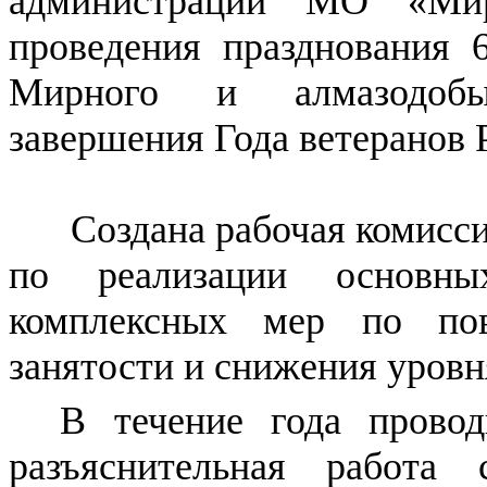
администрации МО «Мир
проведения празднования 
Мирного и алмазодоб
завершения Года ветеранов 
Создана рабочая комисс
по реализации основн
комплексных мер по по
занятости и снижения уровн
В течение года прово
разъяснительная работа 