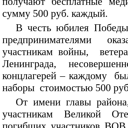
получают бесплатные мед
сумму 500 руб. каждый.
В честь юбилея Победы
предпринимателями ок
участникам войны, ветер
Ленинграда, несовершен
концлагерей – каждому б
наборы стоимостью 500 руб
От имени главы района
участникам Великой От
погибших участников ВОВ 