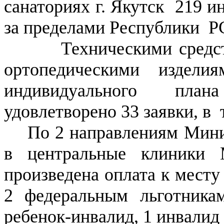
санаториях г. Якутск 219 и
за пределами Республики РС
Техническими средства
ортопедическими издел
индивидуального план
удовлетворено 33 заявки, в 
По 2 направлениям Мини
в центральные клиники 
произведена оплата к месту
2 федеральным льготника
ребенок-инвалид, 1 инвали