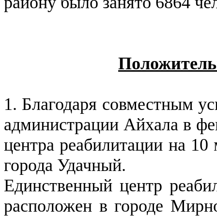
району было занято 6864 че
Положительн
1. Благодаря совместным у
администрации Айхала в фев
центра реабилитации на 10 
города Удачный.
Единственный центр реаби
расположен в городе Мирно