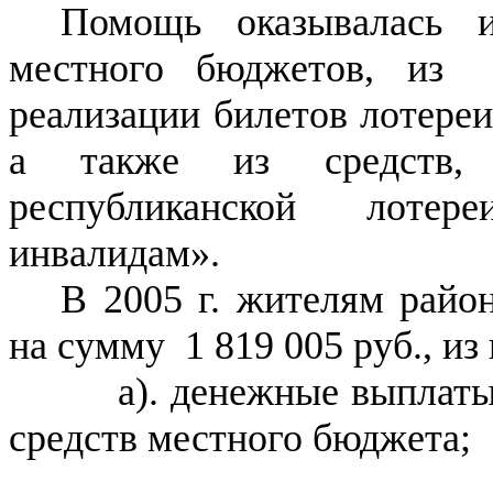
Помощь оказывалась и
местного бюджетов, из 
реализации билетов лотере
а также из средств, 
республиканской лоте
инвалидам».
В 2005 г. жителям райо
на сумму 1 819 005 руб., из 
а). денежные выпла
средств местного бюджета;
235 888