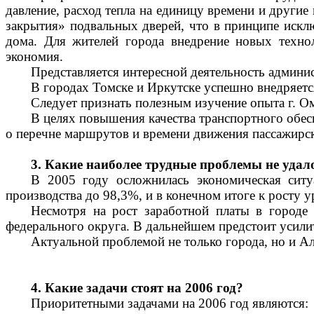
давление, расход тепла на единицу времени и друг
закрытия» подвальных дверей, что в принципе искл
дома. Для жителей города внедрение новых технол
экономия.
Представляется интересной деятельность админис
В городах Томске и Иркутске успешно внедряет
Следует признать полезным изучение опыта г. 
В целях повышения качества транспортного обе
о перечне маршрутов и времени движения пассажирск
3. Какие наиболее трудные проблемы не удал
В 2005 году осложнилась экономическая сит
производства до 98,3%, и в конечном итоге к росту
Несмотря на рост заработной платы в городе
федерального округа. В дальнейшем предстоит усил
Актуальной проблемой не только города, но и Ал
4. Какие задачи стоят на 2006 год?
Приоритетными задачами на 2006 год являются: