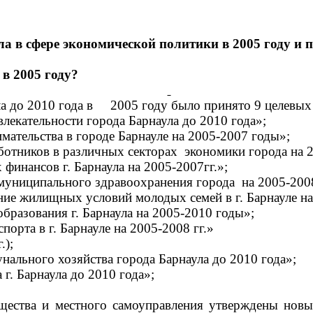
а в сфере экономической политики в 2005 году и п
 в 2005 году?
ла до 2010 года в 2005 году было принято 9 целевых
екательности города Барнаула до 2010 года»;
ательства в городе Барнауле на 2005-2007 годы»;
отников в различных секторах экономики города на 
инансов г. Барнаула на 2005-2007гг.»;
униципального здравоохранения города на 2005-2008
ие жилищных условий молодых семей в г. Барнауле на
бразования г. Барнаула на 2005-2010 годы»;
орта в г. Барнауле на 2005-2008 гг.»
.);
льного хозяйства города Барнаула до 2010 года»;
г. Барнаула до 2010 года»;
бщества и местного самоуправления утверждены нов