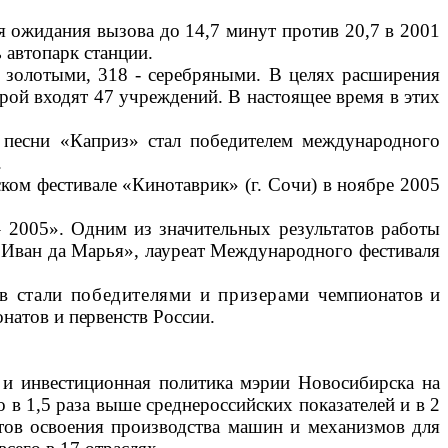
 ожидания вызова до 14,7 минут против 20,7 в 2001
 автопарк станции.
 золотыми, 318 - серебряными.
В целях расширения
орой входят 47 учреждений. В настоящее время в этих
й песни «Каприз» стал победителем международного
.
ом фестивале «Кинотаврик» (г. Сочи) в ноябре 2005
– 2005». Одним из значительных результатов работы
 «Иван да Марья», лауреат Международного фестиваля
ов стали победителями и призерами
чемпионатов и
натов и первенств России.
 и инвестиционная политика мэрии Новосибирска на
 в 1,5 раза выше среднероссийских показателей и в 2
ктов освоения производства машин и механизмов для