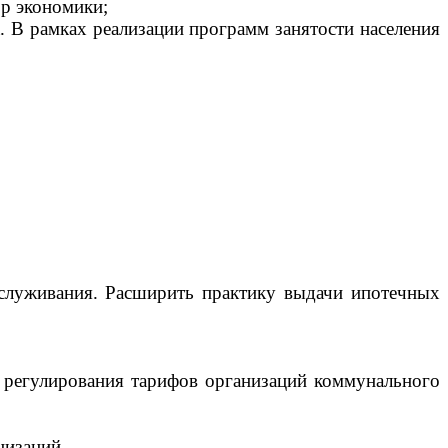
ор экономики;
.
В рамках реализации программ занятости населения
служивания. Расширить практику выдачи ипотечных
х регулирования тарифов организаций коммунального
низаций,