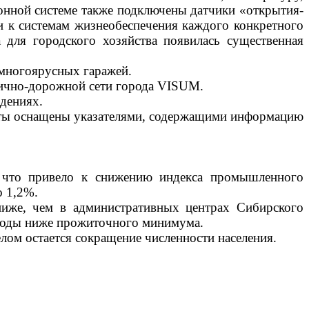
онной системе также подключены датчики «открытия-
и к системам жизнеобеспечения каждого конкретного
 для городского хозяйства появилась существенная
 многоярусных гаражей.
лично-дорожной сети города VISUM.
дениях.
нкты оснащены указателями, содержащими информацию
 что привело к снижению индекса промышленного
о 1,2%.
ниже, чем в административных центрах Сибирского
оходы ниже прожиточного минимума.
елом остается сокращение численности населения.