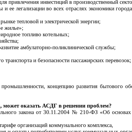
для привлечения инвестиций в производственный сект
 и ее легализации во всех отраслях экономики города
рынке тепловой и электрической энергии;
е жилье»;
риродное топливо котельных;
яйства;
азвитие амбулаторно-поликлинической службы;
о транспорта и безопасности пассажирских перевозок;
ю промышленности, концепцию развития бытового об
д, может оказать АСДГ в решении проблем?
ального закона от 30.11.2004 № 210-ФЗ «Об основа
тарифе организаций коммунального комплекса,
ния и оплаты потребителями услуг коммунальных орга