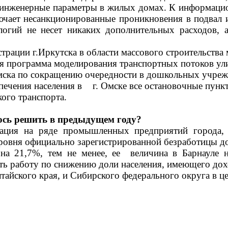
ие инженерные параметры в жилых домах. К информаци
ючает несанкционированные проникновения в подвал 
огий не несет никаких дополнительных расходов, а
трации г.Иркутска в области массового строительства
ся программа моделирования транспортных потоков у
Омска по сокращению очередности в дошкольных учреж
спечения населения в г. Омске все остановочные пу
ого транспорта.
ось решить в предыдущем году?
уация на ряде промышленных предприятий города,
 уровня официально зарегистрированной безработицы д
 на 21,7%, тем не менее, ее величина в Барнауле 
ить работу по снижению доли населения, имеющего д
тайского края, и Сибирского федерального округа в ц