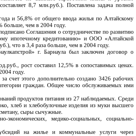
оставляет 8,7 млн.руб.). Поставлена задача полной
 года и 56,8% от общего ввода жилья по Алтайскому
% больше, чем в 2004 году.
 подписано Соглашения о сотрудничестве по развитию
ному ипотечному кредитованию» и ООО «Алтайской
), что в 3,4 раза больше, чем в 2004 году.
лкапстрой» г. Барнаула был заключен договор о
д.руб., рост составил 12,5% в сопоставимых ценах.
2004 году.
 за счет этого дополнительно создано 3426 рабочих
категории граждан. Общее число обслуживаемых ими
нований продуктов питания из 27 наблюдаемых. Среди
око, хлеб и хлебобулочные изделия из муки высшего
 сметану, сыры сычужные.
экономических, медико-социальных, социально-
субсидий на жилье и коммунальные услуги через