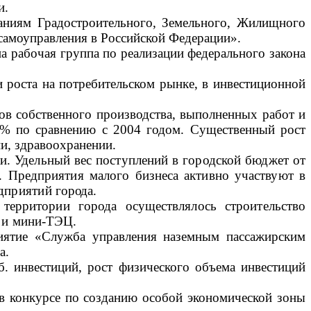
и.
аниям Градостроительного, Земельного, Жилищного
самоуправления в Российской Федерации».
на рабочая группа по реализации федерального закона
и роста на потребительском рынке, в инвестиционной
ов собственного производства, выполненных работ и
,1% по сравнению с 2004 годом. Существенный рост
ии, здравоохранении.
. Удельный вес поступлений в городской бюджет от
 Предприятия малого бизнеса активно участвуют в
едприятий
города.
территории города осуществлялось строительство
 и мини-ТЭЦ.
иятие «Служба управления наземным пассажирским
а.
. инвестиций,
р
ост физического объема инвестиций
е в конкурсе по созданию особой экономической зоны