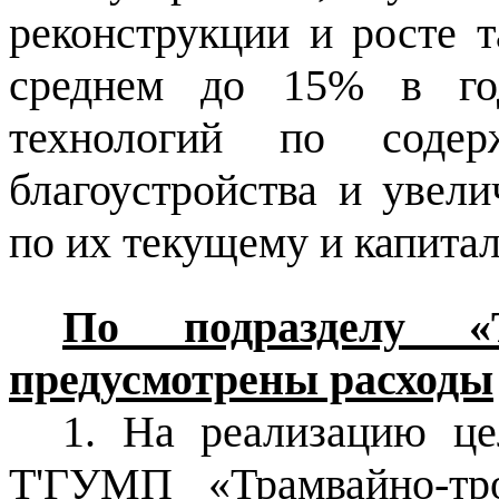
реконструкции и росте т
среднем до 15% в го
технологий по содер
благоустройства и увел
по их текущему и капита
По подразделу «
предусмотрены расходы
1. На реализацию ц
Т'ГУМП «Трамвайно-тр