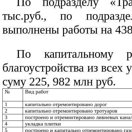
По подразделу «Тр
тыс.руб., по подразд
выполнены работы на 438
По капитальному р
благоустройства из всех
суму 225, 982 млн руб.
№
Вид работ
1
капитально отремонтировано дорог
2
капитально отремонтировано тротуаров
3
построено и отремонтировано ливневых кана
4
укладка плитки
5
построено и капитально отремонтировано газ