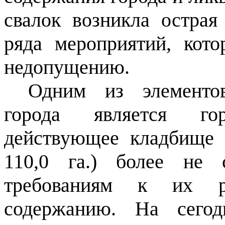
свалок возникла острая
ряда мероприятий, кото
недопущению.
Одним из элементов
города является го
действующее кладбище 
110,0 га.) более не с
требованиям к их р
содержанию. На сего