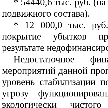
* 54440,6 тыс. руб. (на
подвижного состава).
* 12 000,0 ты
c
. руб
покрытие убытков пр
результате недофинансир
Недостаточное фи
мероприятий данной про
уровень стабилизации п
угрозу функционирова
экологически чистого 