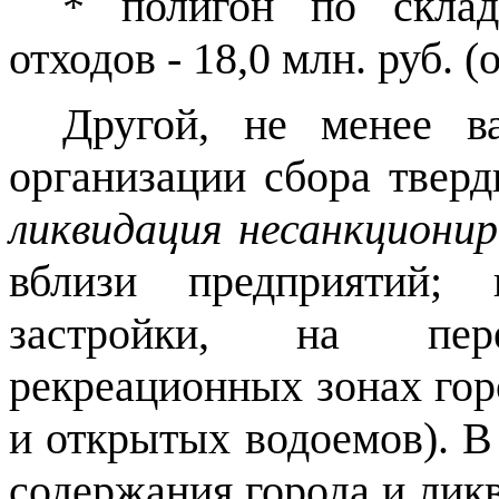
* полигон по скла
отходов - 18,0 млн. руб. (
Другой, не менее в
организации сбора твер
ликвидация несанкциони
вблизи предприятий; 
застройки, на пер
рекреационных зонах горо
и открытых водоемов). В
содержания города и ли