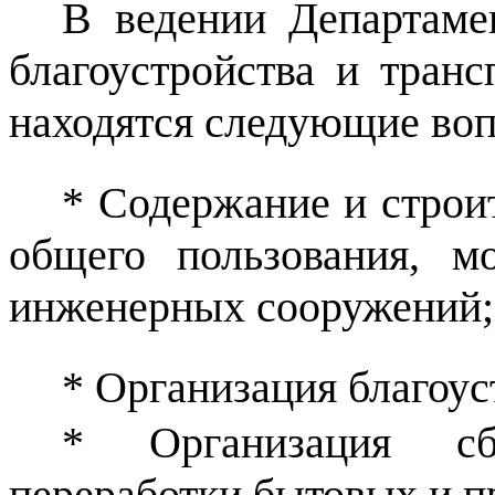
В ведении Департамен
благоустройства и транс
находятся следующие во
* Содержание и строи
общего пользования, м
инженерных сооружений;
* Организация благоус
* Организация сбо
переработки бытовых и 