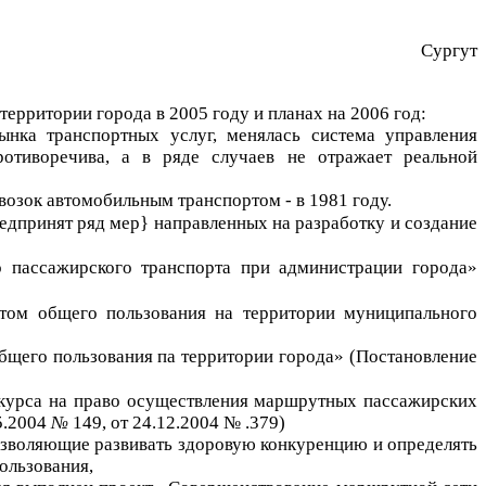
Сургут
ерритории города в 2005 году и планах на 2006 год:
нка транспортных услуг, менялась система управления
противоречива, а в ряде случаев не отражает реальной
возок автомобильным транспортом - в 1981 году.
едпринят ряд мер} направленных на разработку и создание
 пассажирского транспорта при администрации города»
том общего пользования на территории муниципального
бщего пользования па территории города» (Постановление
нкурса на право осуществления маршрутных пассажирских
5.2004
№
149, от 24.12.2004 № .379)
позволяющие развивать здоровую конкуренцию и определять
ользования,