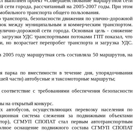
был выполнен проект «Совершенствование маршрутной сети
й сети города, рассчитанный на 2005-2007 годы. При этом
омобильного транспорта общего пользования.
 транспорта, безопасности движения по улично-дорожной
возок между муниципальным и коммерческим транспортом.
 улично-дорожной сети города. Основная цель - снижение
з загрузки УДС транспортными потоками ГПТ показал, что
, но возрастает перепробег транспорта и загрузка УДС.
2005 году маршрутная сеть составляла 50 маршрутов, на
я парка по вместимости в течение дня, упорядочивания
шей части)
автобусные и таксомоторные маршруты;
соответствие с требованиями обеспечения безопасности
ы на открытый конкурс.
х автобусов, осуществляющих перевозку населения по
ционная система слежения за подвижными объектами
игатор), СГМУП СПОПАТ стал первым автотранспортным
олное оснащение подвижного состава СГМУП СПОП
AT