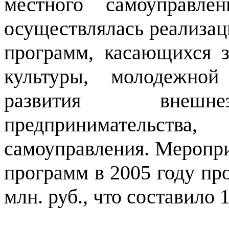
местного самоуправле
осуществлялась реализа
программ, касающихся з
культуры, молодежной 
развития внешнеэ
предпринимательст
самоуправления. Меропр
программ в 2005 году пр
млн. руб., что составило