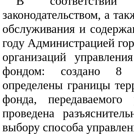
В соответстви
законодательством, а так
обслуживания и содержа
году Администрацией гор
организаций управлен
фондом: создано 8 у
определены границы те
фонда, передаваемого
проведена разъяснител
выбору способа управле