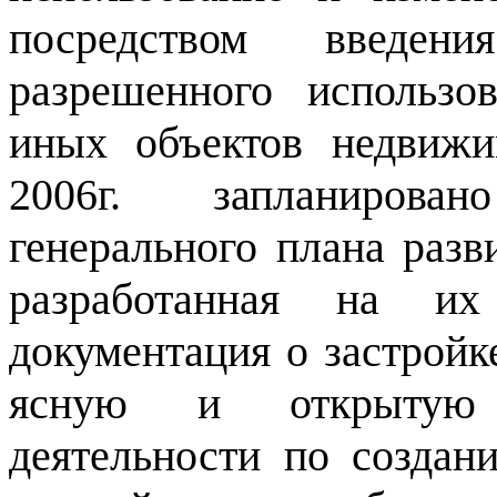
посредством введе
разрешенного использо
иных объектов недвижи
2006г. запланирова
генерального плана разв
разработанная на их 
документация о застройк
ясную и открытую 
деятельности по созда