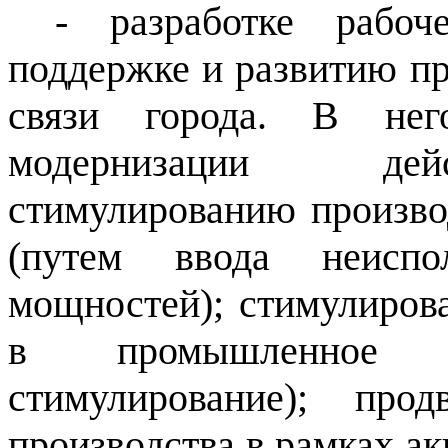
- разработке рабо
поддержке и развитию п
связи города. В нег
модернизации дей
стимулированию произво
(путем ввода неиспол
мощностей); стимулиров
в промышленное пр
стимулирование); про
производства в рамках а