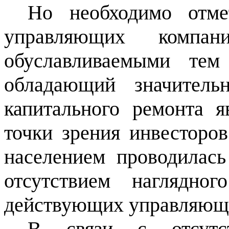
Но необходимо отме
управляющих компа
обуславливаемыми тем
обладающий значител
капитального ремонта я
точки зрения инвесторов
населением проводилас
отсутствием наглядно
действующих управляющ
В связи с отсутст