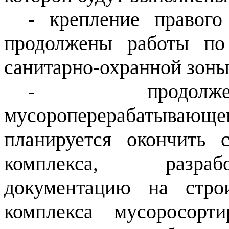
- крепление правог
продолжены работы по
санитарно-охранной зоны
- продолжен
мусороперерабатываю
планируется окончить с
комплекса, разраб
документацию на строи
комплекса мусоросор