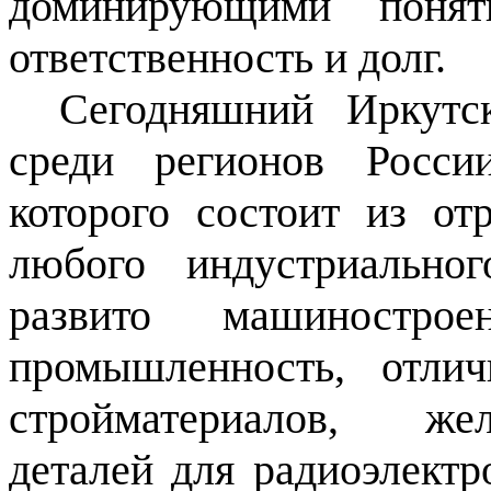
доминирующими поняти
ответственность и долг.
Сегодняшний Иркутс
среди регионов Росси
которого состоит из от
любого индустриально
развито машиностро
промышленность, отлич
стройматериалов, жел
деталей для радиоэлект