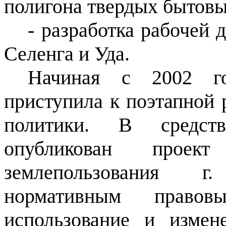
полигона твердых бытовы
- разработка рабочей 
Селенга и Уда.
Начиная с 2002 го
приступила к поэтапной 
политики. В средст
опубликован прое
землепользования г
нормативным правов
использование и измен