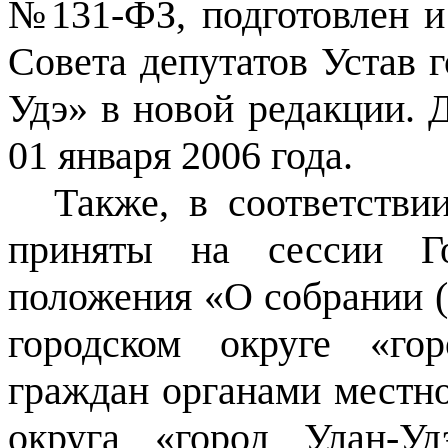
№131-ФЗ, подготовлен и
Совета депутатов Устав г
Удэ» в новой редакции.
01 января 2006 года.
Также, в соответств
приняты на сессии Го
положения «О собрании (
городском округе «го
граждан органами местно
округа «город Улан-У