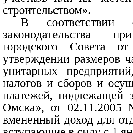
строительством».
В соответствии 
законодательства 
городского Совета 
утверждении
размеров 
унитарных предприяти
налогов и сборов и осу
платежей,
подлежащей 
Омска», от 02.11.2005
вмененный доход для от
вступающие в силу с 1 ян