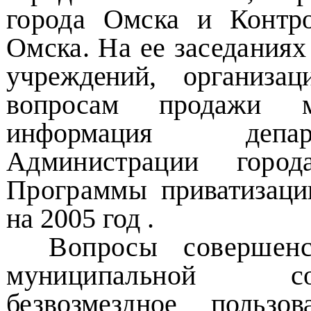
города Омска и Контро
Омска. На ее заседания
учреждений, организа
вопросам продажи му
информация деп
Администрации горо
Программы
приватизац
на 2005 год .
Вопросы совершенс
муниципальной
с
безвозмездное пользов