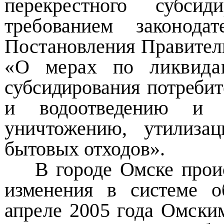
перекрестного субсид
требованием законод
Постановления Правите
«О мерах по ликвидац
субсидирования потреби
и водоотведению 
уничтожению, утилиза
бытовых отходов».
В городе Омске прои
изменения в системе
о
апреле 2005 года Омск