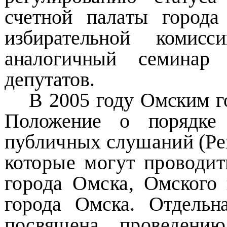
счетной палаты город
избирательной комис
аналогичный
семинар
депутатов.
В 2005 году Омским г
Положение о порядк
публичных слушаний (Реш
которые могут проводит
города Омска,
Омского 
города Омска. Отдельн
посвящена проведени