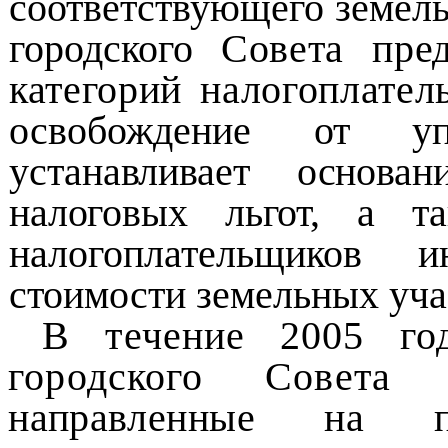
соответствующего земель
городского
Совета пре
категорий налогоплате
освобождение от уп
устанавливает
основа
налоговых льгот, а т
налогоплательщиков 
стоимости земельных уча
В течение 2005 го
городского Совет
направленные на п