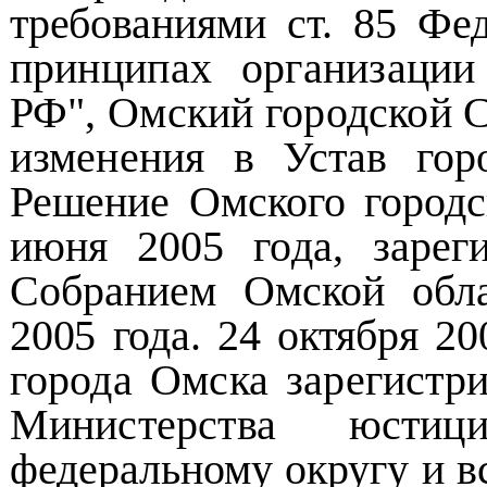
требованиями ст. 85 Фе
принципах организации
РФ",
Омский городской С
изменения в Устав го
Решение Омского городс
июня 2005 года, зарег
Собранием Омской об
2005 года. 24 октября 20
города Омска зарегистр
Министерства юст
федеральному округу и вс