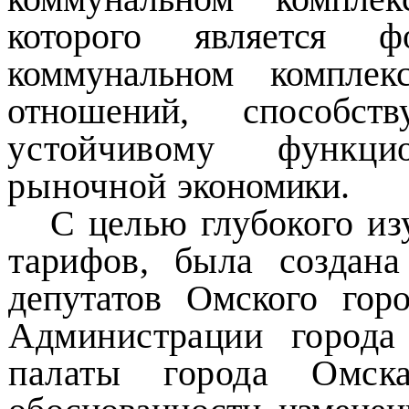
которого является 
коммунальном комплек
отношений, способс
устойчивому функц
рыночной
экономики.
С целью глубокого из
тарифов, была создан
депутатов Омского горо
Администрации города
палаты города Омс