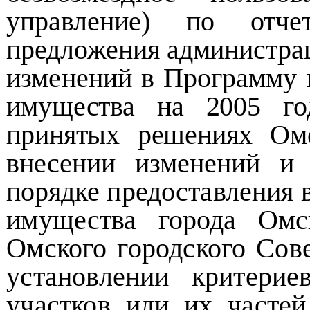
управление) по отч
предложения администра
изменений в Программу 
имущества на 2005 го
принятых решениях О
внесении изменений и
порядке
предоставления 
имущества города Ом
Омского городского Сов
установлении критерие
участков или их часте