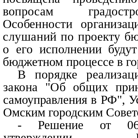
вопросам градостро
Особенности организа
слушаний по проекту бю
о его
исполнении буду
бюджетном процессе в г
В порядке реализац
закона "Об общих
при
самоуправления в РФ", У
Омским городским Совет
- Решение от 0
утверждении Пол