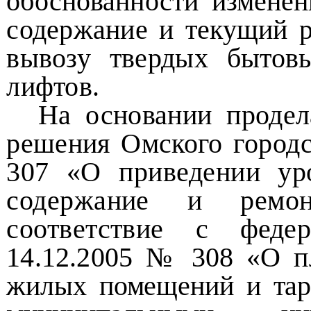
обоснованности измене
содержание и текущий р
вывозу твердых бытов
лифтов.
На основании проде
решения Омского
город
307 «О приведении у
содержание и рем
соответствие с
феде
14.12.2005 № 308 «О п
жилых помещений и тар