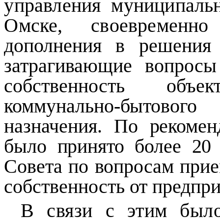
управления муниципаль
Омске, своевремен
дополнения в решения 
затрагивающие вопрос
собственность объ
коммунально-бытового
назначения.
По рекомен
было принято более 2
Совета по вопросам при
собственность от предпри
В связи с этим был