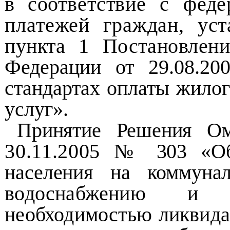
в
соответствие с фед
платежей граждан,
уст
пункта 1 Постановлен
Федерации от 29.08.2
стандартах оплаты
жилог
услуг».
Принятие Решения Ом
30.11.2005
№ 303 «
населения на коммуна
водоснабжению и в
необходимостью ликвид