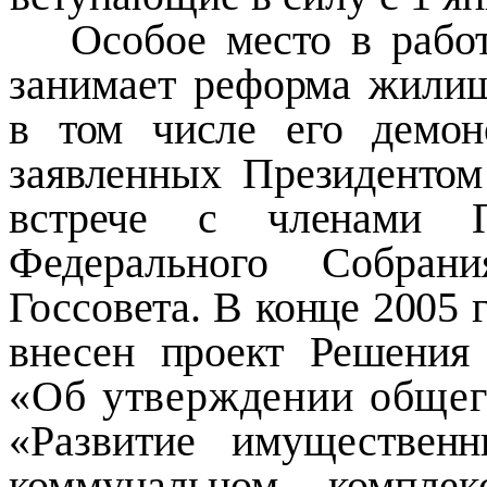
Особое место в рабо
занимает реформа жилищ
в том числе его демо
заявленных Президентом
встрече с членами
Федерального Собран
Госсовета. В конце 2005 
внесен проект Решени
«Об утверждении общег
«Развитие имуществен
коммунальном компле