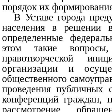
порядок их формирования
В Уставе города пред
населения в решении
определенные федераль
этом такие вопросы,
правотворческой ин
организации и осущес
общественного самоуправ
проведения публичных
конференций граждан, 
рассмотрение обраще