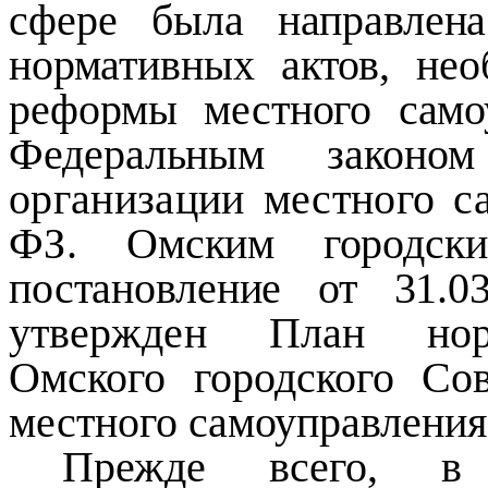
сфере была направле
нормативных актов, не
реформы местного само
Федеральным зако
организации местного 
ФЗ.
Омским городск
постановление от 31
утвержден План норм
Омского городского
Со
местного самоуправления
Прежде всего, в 