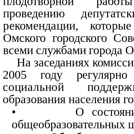
плодотворной ра
проведению
депутат
рекомендации, котор
Омского городского Сов
всеми службами
города О
На заседаниях комисси
2005 году регулярн
социальной поддер
образования населения г
•
О состоян
общеобразовательных ш