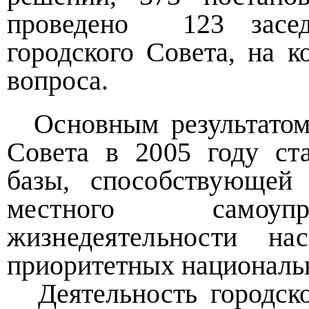
проведено 123 засед
городского Совета, на 
вопроса.
Основным результато
Совета в 2005 году с
базы, способствующей 
местного самоупр
жизнедеятельности н
приоритетных националь
Деятельность городск