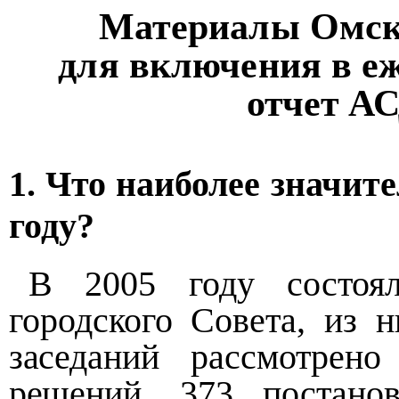
Материалы Омско
для включения в
еж
отчет АС
1. Что наиболее значите
году?
В 2005 году состоял
городского Совета, из 
заседаний рассмотрен
решений,
373 постано