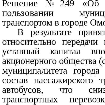
Решение №249 «Об у
пользовании
муни
транспортом в городе Ом
В результате приня
относительно передачи
уставный капитал вно
акционерного общества (
муниципалитета города
состав пассажирского 
автобусов, что сни
транспортных перев