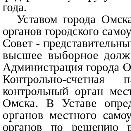
года.
Уставом города Омска
органов городского
самоу
Совет - представительны
высшее выборное долж
Администрация города О
Контрольно-счетная
контрольный орган мес
Омска. В Уставе опре
органов местного
само
органов по решению 