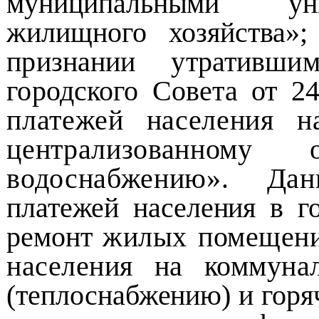
муниципальными
у
жилищного хозяйства»
признании утративш
городского Совета от 2
платежей населения н
централизованному
водоснабжению». Д
платежей населения в г
ремонт
жилых помещений
населения на коммун
(теплоснабжению) и гор