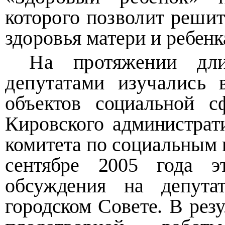
которого позволит реши
здоровья
матери и ребенк
На протяжении дли
депутатами изучались
объектов социальной 
Кировского администрат
комитета по социальным
сентябре 2005 года э
обсуждения на депута
городском Совете. В рез