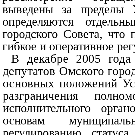
выведены за пределы
определяются отдел
городского
Совета, что 
гибкое и оперативное ре
В декабре 2005 года
депутатов Омского
горо
основных положений Ус
разграничения полном
исполнительного
орган
основам муниципал
регулированию статус