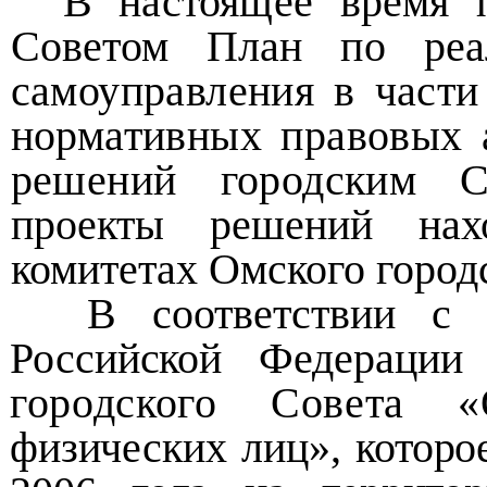
В настоящее время 
Советом План по ре
самоуправления в части
нормативных правовых 
решений городским
С
проекты решений нах
комитетах Омского город
В соответствии с
Российской Федераци
городского Совета 
физических лиц», которое