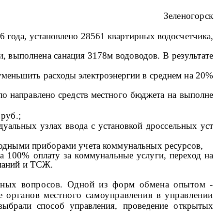
Зеленогорск
6 года, установлено 28561 квартирных водосчетчика,
, выполнена санация 3178м водоводов. В результате
 уменьшить расходы электроэнергии в среднем на 20%
о направлено средств местного бюджета на выполне­
руб.;
идуальных узлах ввода с установкой дроссельных уст­
одными приборами учета коммунальных ресурсов,
на 100% оплату за коммунальные услуги, переход на
паний и ТСЖ.
ьных вопросов. Одной из форм обмена опытом -
е органов местного самоуправления в управлении
выбрали способ управления, проведение открытых