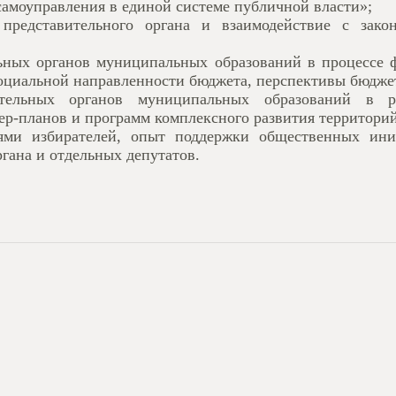
самоуправления в единой системе публичной власти»;
 представительного органа и взаимодействие с зако
льных органов муниципальных образований в процессе
оциальной направленности бюджета, перспективы бюджет
ительных органов муниципальных образований в р
тер-планов и программ комплексного развития территорий 
иями избирателей, опыт поддержки общественных ини
ргана и отдельных депутатов.