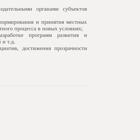
нодательными органами субъектов
 формирования и принятия местных
ного процесса в новых условиях;
азработке программ развития и
и т.д.
циатив, достижения прозрачности